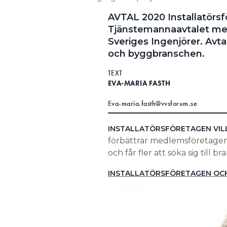
AVTAL 2020
Installatörs
Tjänstemannaavtalet me
Sveriges Ingenjörer. Avtal
och byggbranschen.
TEXT
EVA-MARIA FASTH
Eva-maria.fasth@vvsforum.se
INSTALLATÖRSFÖRETAGEN VIL
förbättrar medlemsföretagen
och får fler att söka sig till b
INSTALLATÖRSFÖRETAGEN OCH