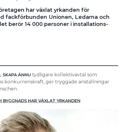
företagen har växlat yrkanden för
d fackförbunden Unionen, Ledarna och
et berör 14 000 personer i installations-
tydligare kollektivavtal som
L SKAPA ÄNNU
s konkurrenskraft, ger tryggade anställningar
ranschen.
 BYGGNADS HAR VÄXLAT YRKANDEN