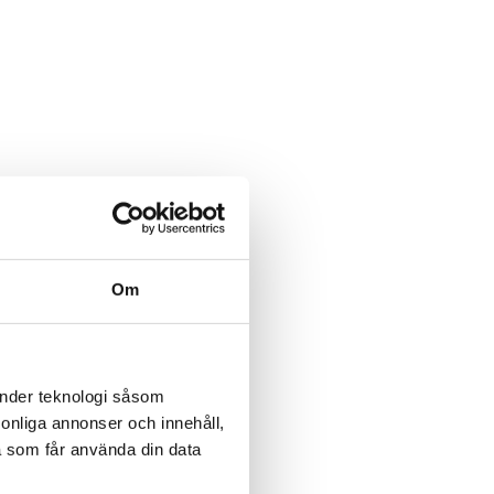
Om
änder teknologi såsom
rsonliga annonser och innehåll,
a som får använda din data