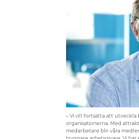
– Vi vill fortsätta att utveck
organisationerna. Med attrakt
medarbetare blir våra medle
tryggare arbetsgivare. Vi har