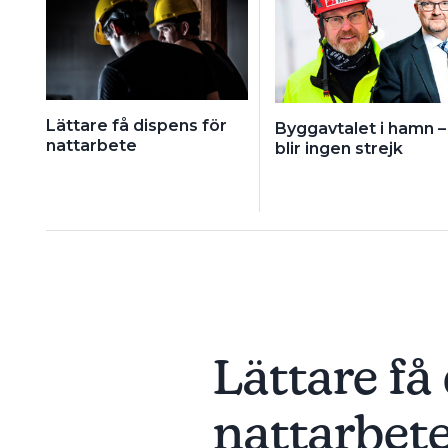
Lättare få dispens för
Byggavtalet i hamn –
nattarbete
blir ingen strejk
Lättare få
nattarbet