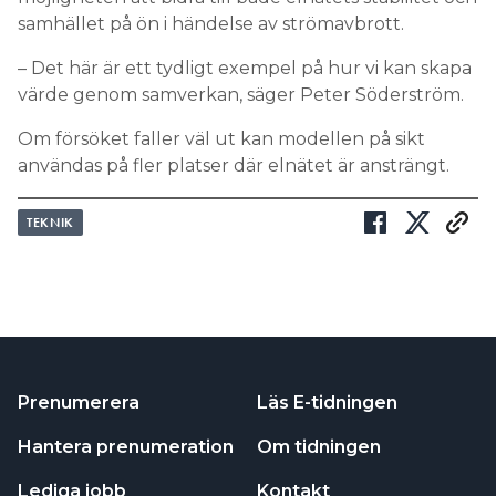
samhället på ön i händelse av strömavbrott.
– Det här är ett tydligt exempel på hur vi kan skapa
värde genom samverkan, säger Peter Söderström.
Om försöket faller väl ut kan modellen på sikt
användas på fler platser där elnätet är ansträngt.
TEKNIK
Prenumerera
Läs E-tidningen
Hantera prenumeration
Om tidningen
Lediga jobb
Kontakt