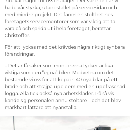
inte var något för oss i nuläget. Det var inte där vi
hade vår styrka, utan i stället på servicesidan och
med mindre projekt. Det fanns en stolthet hos
företagets servicemontörer som var viktig att ta
vara på och sprida ut i hela företaget, berättar
Christoffer.
För att lyckas med det krävdes några riktigt synbara
förändringar.
– Det är få saker som montörerna tycker är lika
viktiga som den ”egna” bilen. Medvetna om det
bestämde vi oss för att köpa in 40 nya bilar på ett
bräde och att strajpa upp dem med en uppfräschad
logga. Alla fick också nya arbetskläder. På så vis
kände sig personalen ännu stoltare – och det blev
märkbart lättare att nyanställa.