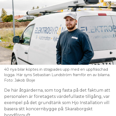
40 nya bilar köptes in strajpades upp med en uppfräschad
logga. Här syns Sebastian Lundström framför en av bilarna.
Foto: Jakob Boije
De här åtgärderna, som tog fasta på det faktum att
personalen är företagets värdefullaste tillgång, var
exempel på det grundtänk som Hjo Installation vill
basera sitt koncernbygge på: Skaraborgskt
bondförnuft.