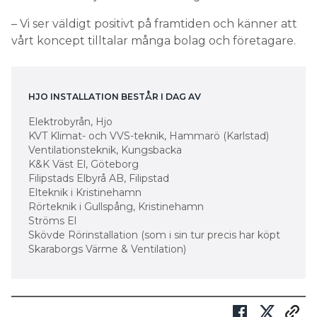
– Vi ser väldigt positivt på framtiden och känner att
vårt koncept tilltalar många bolag och företagare.
HJO ­INSTALLATION BESTÅR I DAG AV
Elektrobyrån, Hjo
KVT Klimat- och VVS-­teknik, Hammarö (Karlstad)
Ventilationsteknik, Kungsbacka
K&K Väst El, Göteborg
Filipstads Elbyrå AB, ­Filipstad
Elteknik i Kristinehamn
Rörteknik i Gullspång, ­Kristinehamn
Ströms El
Skövde Rörinstallation (som i sin tur precis har köpt
Skaraborgs Värme & Ventilation)