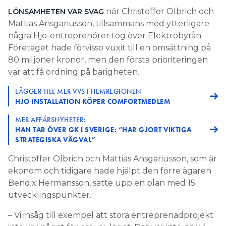
när Christoffer Olbrich och
LÖNSAMHETEN VAR SVAG
Mattias Ansgariusson, tillsammans med ytterligare
några Hjo-entreprenörer tog över Elektrobyrån.
Företaget hade förvisso vuxit till en omsättning på
80 miljoner kronor, men den första prioriteringen
var att få ordning på bärigheten.
LÄGGER TILL MER VVS I HEMREGIONEN
HJO INSTALLATION KÖPER COMFORTMEDLEM
MER AFFÄRSNYHETER:
HAN TAR ÖVER GK I SVERIGE: “HAR GJORT VIKTIGA
STRATEGISKA VÄGVAL”
Christoffer Olbrich och Mattias Ansgariusson, som är
ekonom och tidigare hade hjälpt den förre ägaren
Bendix Hermansson, satte upp en plan med 15
utvecklingspunkter.
– Vi insåg till exempel att stora entreprenadprojekt