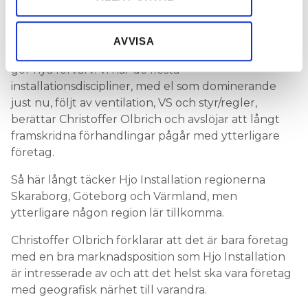
det 41 personer som är delägare och att han ser det
information som du har tillhandahållit eller som de har
utspridda ägandet som något väldigt positivt.
samlat in när du har använt deras tjänster.
AVVISA
– Jag hoppas att vi blir många fler, i takt med att vi
gör nya förvärv. Vi har de flesta
installationsdiscipliner, med el som dominerande
just nu, följt av ventilation, VS och styr/regler,
berättar Christoffer Olbrich och avslöjar att långt
framskridna förhandlingar pågår med ytterligare
företag.
Så här långt täcker Hjo Installation regionerna
Skaraborg, Göteborg och Värmland, men
ytterligare någon region lär tillkomma.
Christoffer Olbrich förklarar att det är bara företag
med en bra marknadsposition som Hjo Installation
är intresserade av och att det helst ska vara företag
med geografisk närhet till varandra.