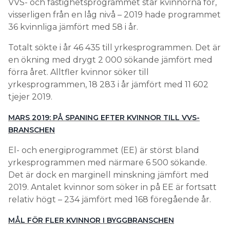
VVS- och fastighetsprogrammet står kvinnorna för,
visserligen från en låg nivå – 2019 hade programmet
36 kvinnliga jämfört med 58 i år.
Totalt sökte i år 46 435 till yrkesprogrammen. Det är
en ökning med drygt 2 000 sökande jämfört med
förra året. Alltfler kvinnor söker till
yrkesprogrammen, 18 283 i år jämfört med 11 602
tjejer 2019.
MARS 2019: PÅ SPANING EFTER KVINNOR TILL VVS-
BRANSCHEN
El- och energiprogrammet (EE) är störst bland
yrkesprogrammen med närmare 6 500 sökande.
Det är dock en marginell minskning jämfört med
2019. Antalet kvinnor som söker in på EE är fortsatt
relativ högt – 234 jämfört med 168 föregående år.
MÅL FÖR FLER KVINNOR I BYGGBRANSCHEN