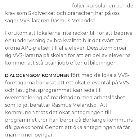
följer kursplanen och de
krav som Skolverket och branschen har på oss
säger VVS-läraren Rasmus Melandsö.
Förutom att lokalerna inte räcker till för att bedriva
en undervisning av bra kvalitet blir det svårt att
ordna APL-platser till alla elever. Dessutom oroar
sig VVS-lärarna på skolan för att en del av eleverna
kommer att stå utan jobb efter utbildningen.
fört med de lokala VVS-
DIALOGEN SOM KOMMUNEN
företagarna har visat att ett ökat elevantal på VVS-
och fastighetsprogrammet kan leda till
överetablering på marknaden med arbetslöshet
som följd, berättar Rasmus Melandsö. Att
kommunen trots det ökat antagningen till
programmet tror han beror på Borlänge kommuns
dåliga ekonomi. Genom att öka antagningen så får
man in mer pengar.