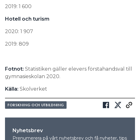
2019: 1 600
Hotell och turism
2020: 1 907
2019: 809
Fotnot:
Statistiken gäller elevers förstahandsval till
gymnasieskolan 2020.
Källa:
Skolverket
FORSKNING OCH UTBILDNING
Nyhetsbrev
Prenumerera på vårt nyhetsbrev och få nyheter, tips