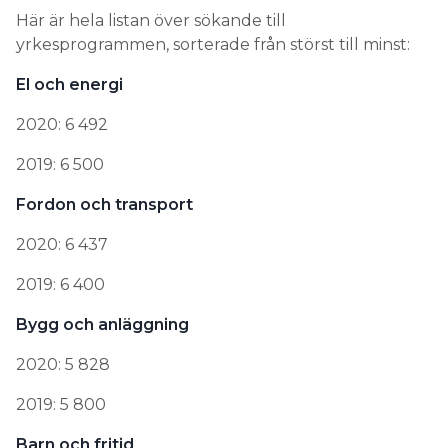
Här är hela listan över sökande till
yrkesprogrammen, sorterade från störst till minst:
El och energi
2020: 6 492
2019: 6 500
Fordon och transport
2020: 6 437
2019: 6 400
Bygg och anläggning
2020: 5 828
2019: 5 800
Barn och fritid