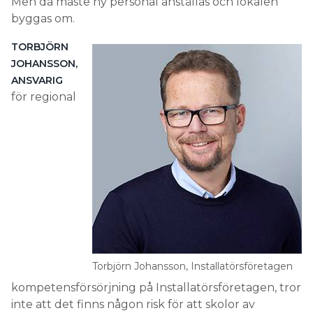
Men då måste ny personal anställas och lokalen
byggas om.
TORBJÖRN
JOHANSSON,
ANSVARIG
för regional
Torbjörn Johansson, Installatörsföretagen
kompetensförsörjning på Installatörsföretagen, tror
inte att det finns någon risk för att skolor av