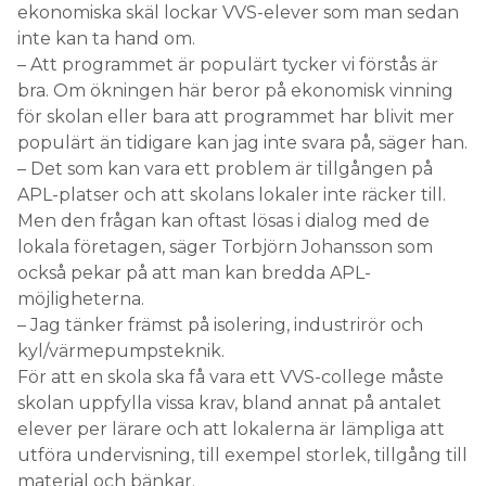
ekonomiska skäl lockar VVS-elever som man sedan
inte kan ta hand om.
– Att programmet är populärt tycker vi förstås är
bra. Om ökningen här beror på ekonomisk vinning
för skolan eller bara att programmet har blivit mer
populärt än tidigare kan jag inte svara på, säger han.
– Det som kan vara ett problem är tillgången på
APL-platser och att skolans lokaler inte räcker till.
Men den frågan kan oftast lösas i dialog med de
lokala företagen, säger Torbjörn Johansson som
också pekar på att man kan bredda APL-
möjligheterna.
– Jag tänker främst på isolering, industrirör och
kyl/värmepumpsteknik.
För att en skola ska få vara ett VVS-college måste
skolan uppfylla vissa krav, bland annat på antalet
elever per lärare och att lokalerna är lämpliga att
utföra undervisning, till exempel storlek, tillgång till
material och bänkar.