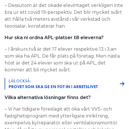
– Dessutom är det ökade elevintaget verkligen inte
bra ur ett covid 19-perspektiv. Det blir mycket svårt
att hålla två meters avstånd i vår verkstad och
teorisalar, konstaterar han.
Hur ska ni ordna APL-platser till eleverna?
– I årskurs två är det 17 elever respektive 13 i 3:an
som ska ha APL. De får plats på företag. Men nästa
höst är det 24 elever som ska ut på APL, det
kommer att bli mycket svårt.
LÄS OCKSÅ:
PROVET SOM SKA GE EN FOT IN I ARBETSLIVET
Vilka alternativa lösningar finns det?
– Vi har tidigare föreslagit att öka vårt VVS- och
fastighetsprogram med ytterligare inriktning,
exempelvis kylreparatör eller ventilationsmontör.