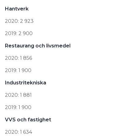
Hantverk
2020: 2 923
2019: 2 900
Restaurang och livsmedel
2020: 1 856
2019: 1 900
Industritekniska
2020: 1 881
2019: 1 900
VVS och fastighet
2020: 1 634