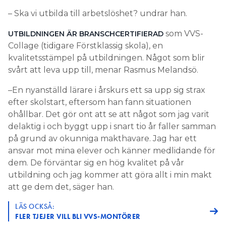
– Ska vi utbilda till arbetslöshet? undrar han.
som VVS-
UTBILDNINGEN ÄR BRANSCHCERTIFIERAD
Collage (tidigare Förstklassig skola), en
kvalitetsstämpel på utbildningen. Något som blir
svårt att leva upp till, menar Rasmus Melandsö.
–En nyanställd lärare i årskurs ett sa upp sig strax
efter skolstart, eftersom han fann situationen
ohållbar. Det gör ont att se att något som jag varit
delaktig i och byggt upp i snart tio år faller samman
på grund av okunniga makthavare. Jag har ett
ansvar mot mina elever och känner medlidande för
dem. De förväntar sig en hög kvalitet på vår
utbildning och jag kommer att göra allt i min makt
att ge dem det, säger han.
LÄS OCKSÅ:
FLER TJEJER VILL BLI VVS-MONTÖRER