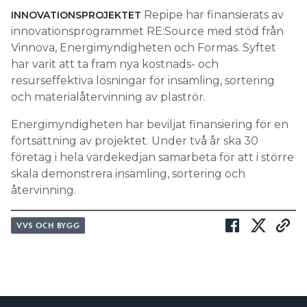
Repipe har finansierats av
INNOVATIONSPROJEKTET
innovationsprogrammet RE:Source med stöd från
Vinnova, Energimyndigheten och Formas. Syftet
har varit att ta fram nya kostnads- och
resurseffektiva lösningar för insamling, sortering
och materialåtervinning av plaströr.
Energimyndigheten har beviljat finansiering för en
fortsättning av projektet. Under två år ska 30
företag i hela värdekedjan samarbeta för att i större
skala demonstrera insamling, sortering och
återvinning.
VVS OCH BYGG