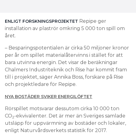
Repipe ger
ENLIGT FORSKNINGSPROJEKTET
installation av plaströr omkring 5 000 ton spill om
året.
– Besparingspotentialen är cirka 50 miljoner kronor
per år om spillet materialåtervinns i stället för att
bara utvinna energin. Det visar de beräkningar
Chalmers Industriteknik och Rise har kommit fram
till i projektet, säger Annika Boss, forskare på Rise
och projektledare för Repipe.
NYA BOSTÄDER SVIKER ENERGILÖFTET
Rörspillet motsvarar dessutom cirka 10 000 ton
CO
-ekvivalenter. Det är mer än Sveriges samlade
2
utsläpp för uppvärmning av bostäder och lokaler,
enligt Naturvårdsverkets statistik för 2017.