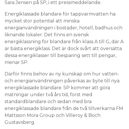
Sara Jensen på SP, i ett pressmeddelande.
Energiklassade blandare för tappvarmvatten ha
mycket stor potential att minska
energianvändningen i bostäder, hotell, badhus och
liknande lokaler. Det finns en svensk
energiklassning för blandare från klass A till G, där A
är bästa energiklass. Det är dock svårt att översätta
dessa energiklasser till besparing sett till pengar,
menar SP.
Därför finns behov av ny kunskap om hur vatten-
och energianvändningen påverkas av byte till nya
energiklassade blandare. SP kommer att göra
mätningar under två års tid, först med
standardblandare och sedan med bra
energiklassade blandare från de två tillverkarna FM
Mattsson Mora Group och Villeroy & Boch
Gustavsberg.