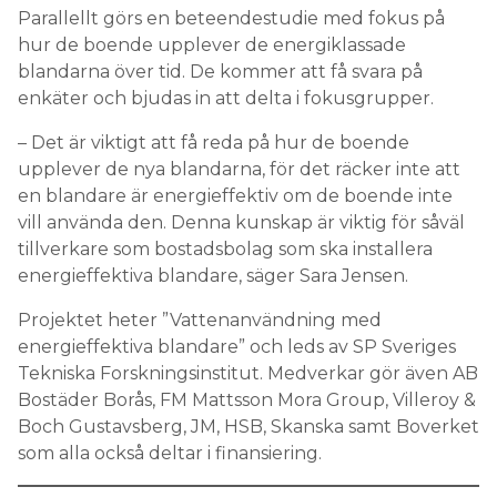
Parallellt görs en beteendestudie med fokus på
hur de boende upplever de energiklassade
blandarna över tid. De kommer att få svara på
enkäter och bjudas in att delta i fokusgrupper.
– Det är viktigt att få reda på hur de boende
upplever de nya blandarna, för det räcker inte att
en blandare är energieffektiv om de boende inte
vill använda den. Denna kunskap är viktig för såväl
tillverkare som bostadsbolag som ska installera
energieffektiva blandare, säger Sara Jensen.
Projektet heter ”Vattenanvändning med
energieffektiva blandare” och leds av SP Sveriges
Tekniska Forskningsinstitut. Medverkar gör även AB
Bostäder Borås, FM Mattsson Mora Group, Villeroy &
Boch Gustavsberg, JM, HSB, Skanska samt Boverket
som alla också deltar i finansiering.