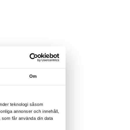
Om
änder teknologi såsom
rsonliga annonser och innehåll,
a som får använda din data