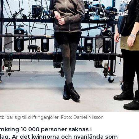
r sig till driftingenjörer. Foto: Daniel Nilsson
kring 10 000 personer saknas i
 dag. Är det kvinnorna och nyanlända som