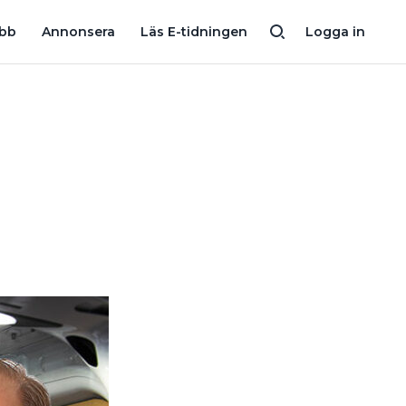
ROCENT MÄN”
HAR SÖKT 500 LÄRLINGSPLATSER UTAN RESULTAT
obb
Annonsera
Läs E-tidningen
Logga in