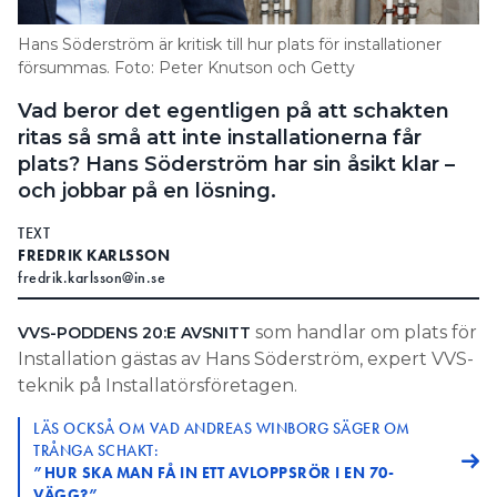
Information om GDPR
Hans Söderström är kritisk till hur plats för installationer
Search for:
försummas. Foto: Peter Knutson och Getty
Vad beror det egentligen på att schakten
ritas så små att inte installationerna får
plats? Hans Söderström har sin åsikt klar –
SEARCH
och jobbar på en lösning.
TEXT
FREDRIK KARLSSON
fredrik.karlsson@in.se
som handlar om plats för
VVS-PODDENS 20:E AVSNITT
Installation gästas av Hans Söderström, expert VVS-
teknik på Installatörsföretagen.
LÄS OCKSÅ OM VAD ANDREAS WINBORG SÄGER OM
TRÅNGA SCHAKT:
”HUR SKA MAN FÅ IN ETT AVLOPPSRÖR I EN 70-
VÄGG?”