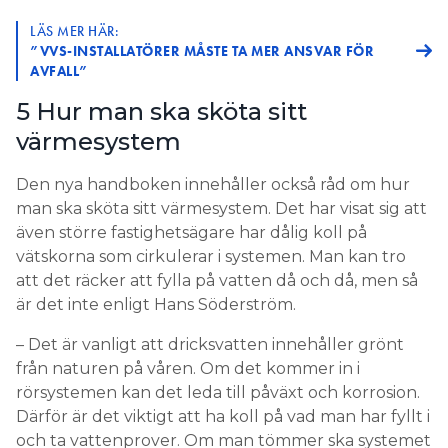
LÄS MER HÄR:
”VVS-INSTALLATÖRER MÅSTE TA MER ANSVAR FÖR
AVFALL”
5 Hur man ska sköta sitt
värmesystem
Den nya handboken innehåller också råd om hur
man ska sköta sitt värmesystem. Det har visat sig att
även större fastighetsägare har dålig koll på
vätskorna som cirkulerar i systemen. Man kan tro
att det räcker att fylla på vatten då och då, men så
är det inte enligt Hans Söderström.
– Det är vanligt att dricksvatten innehåller grönt
från naturen på våren. Om det kommer in i
rörsystemen kan det leda till påväxt och korrosion.
Därför är det viktigt att ha koll på vad man har fyllt i
och ta vattenprover. Om man tömmer ska systemet