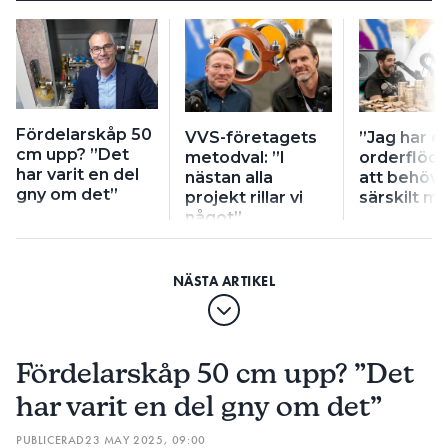
Fördelarskåp 50
VVS-företagets
”Jag har et
cm upp? ”Det
metodval: ”I
orderflöde
har varit en del
nästan alla
att behöva
gny om det”
projekt rillar vi
särskilt m
något”
Fördelarskåp 50 cm upp? ”Det
har varit en del gny om det”
PUBLICERAD
23 MAY 2025, 09:00