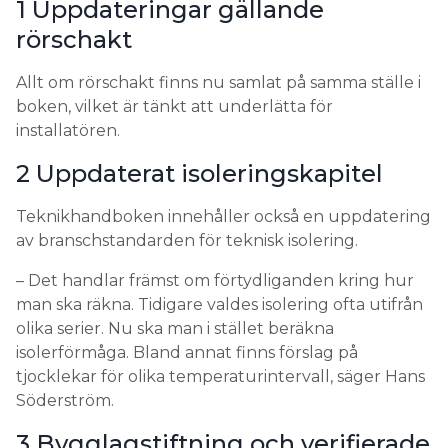
1 Uppdateringar gällande
rörschakt
Allt om rörschakt finns nu samlat på samma ställe i
boken, vilket är tänkt att underlätta för
installatören.
2 Uppdaterat isoleringskapitel
Teknikhandboken innehåller också en uppdatering
av branschstandarden för teknisk isolering.
– Det handlar främst om förtydliganden kring hur
man ska räkna. Tidigare valdes isolering ofta utifrån
olika serier. Nu ska man i stället beräkna
isolerförmåga. Bland annat finns förslag på
tjocklekar för olika temperaturintervall, säger Hans
Söderström.
3 Bygglagstiftning och verifierade