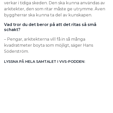
verkar i tidiga skeden. Den ska kunna användas av
arkitekter, den som ritar måste ge utrymme. Även
byggherrar ska kunna ta del av kunskapen.
Vad tror du det beror på att det ritas så små
schakt?
– Pengar, arkitekterna vill få in så många
kvadratmeter boyta som möjligt, säger Hans
Söderström.
LYSSNA PÅ HELA SAMTALET I VVS-PODDEN: