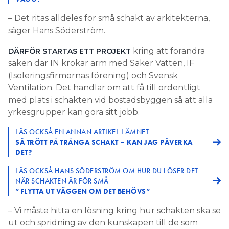
– Det ritas alldeles för små schakt av arkitekterna,
säger Hans Söderström.
kring att förändra
DÄRFÖR STARTAS ETT PROJEKT
saken där IN krokar arm med Säker Vatten, IF
(Isoleringsfirmornas förening) och Svensk
Ventilation. Det handlar om att få till ordentligt
med plats i schakten vid bostadsbyggen så att alla
yrkesgrupper kan göra sitt jobb.
LÄS OCKSÅ EN ANNAN ARTIKEL I ÄMNET
SÅ TRÖTT PÅ TRÅNGA SCHAKT – KAN JAG PÅVERKA
DET?
LÄS OCKSÅ HANS SÖDERSTRÖM OM HUR DU LÖSER DET
NÄR SCHAKTEN ÄR FÖR SMÅ
”FLYTTA UT VÄGGEN OM DET BEHÖVS”
– Vi måste hitta en lösning kring hur schakten ska se
ut och spridning av den kunskapen till de som