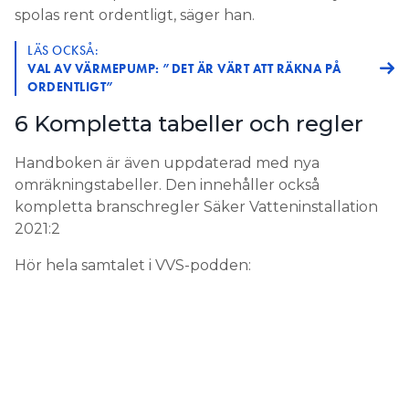
spolas rent ordentligt, säger han.
LÄS OCKSÅ:
VAL AV VÄRMEPUMP: ”DET ÄR VÄRT ATT RÄKNA PÅ
ORDENTLIGT”
6 Kompletta tabeller och regler
Handboken är även uppdaterad med nya
omräkningstabeller. Den innehåller också
kompletta branschregler Säker Vatteninstallation
2021:2
Hör hela samtalet i VVS-podden: