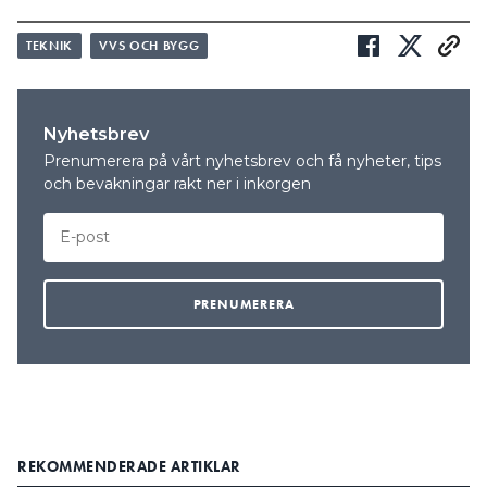
TEKNIK
VVS OCH BYGG
Nyhetsbrev
Prenumerera på vårt nyhetsbrev och få nyheter, tips
och bevakningar rakt ner i inkorgen
REKOMMENDERADE ARTIKLAR