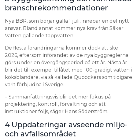
branschrekommendationer
Nya BBR, som börjar gälla 1 juli, innebär en del nytt
ansvar. Bland annat kommer nya krav från Säker
Vatten gällande tappvatten.
De flesta förändringarna kommer dock att ske
2026, eftersom införandet av de nya byggreglerna
görs under en övergångsperiod på ett år. Nästa år
blir det till exempel tillåtet med 100-gradigt vatten i
köksblandare, via så kallade Quoockers som tidigare
varit förbjudna i Sverige.
– Sammanfattningsvis blir det mer fokus på
projektering, kontroll, förvaltning och att
instruktioner följs, säger Hans Söderström.
4 Uppdateringar avseende miljö-
och avfallsområdet