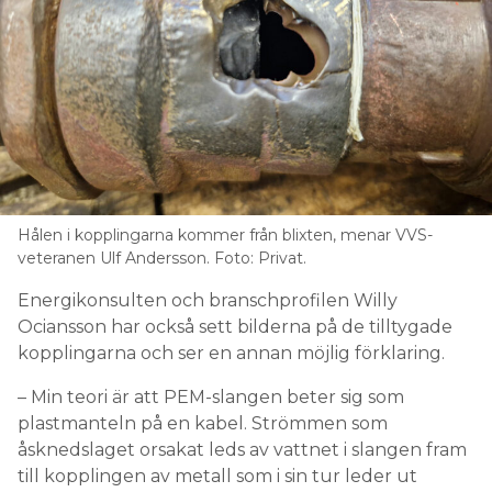
Hålen i kopplingarna kommer från blixten, menar VVS-
veteranen Ulf Andersson. Foto: Privat.
Energikonsulten och branschprofilen Willy
Ociansson har också sett bilderna på de tilltygade
kopplingarna och ser en annan möjlig förklaring.
– Min teori är att PEM-slangen beter sig som
plastmanteln på en kabel. Strömmen som
åsknedslaget orsakat leds av vattnet i slangen fram
till kopplingen av metall som i sin tur leder ut