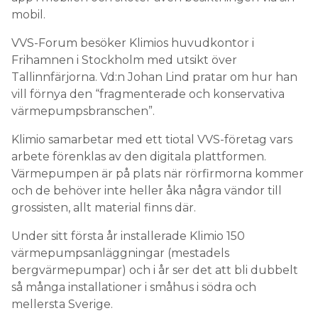
mobil.
VVS-Forum besöker Klimios huvudkontor i
Frihamnen i Stockholm med utsikt över
Tallinnfärjorna. Vd:n Johan Lind pratar om hur han
vill förnya den “fragmenterade och konservativa
värmepumpsbranschen”.
Klimio samarbetar med ett tiotal VVS-företag vars
arbete förenklas av den digitala plattformen.
Värmepumpen är på plats när rörfirmorna kommer
och de behöver inte heller åka några vändor till
grossisten, allt material finns där.
Under sitt första år installerade Klimio 150
värmepumpsanläggningar (mestadels
bergvärmepumpar) och i år ser det att bli dubbelt
så många installationer i småhus i södra och
mellersta Sverige.