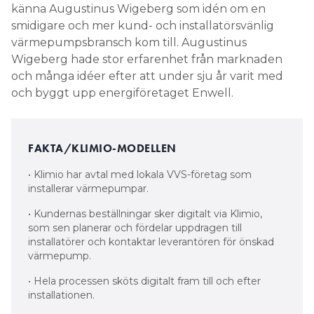
känna Augustinus Wigeberg som idén om en
smidigare och mer kund- och installatörsvänlig
värmepumpsbransch kom till. Augustinus
Wigeberg hade stor erfarenhet från marknaden
och många idéer efter att under sju år varit med
och byggt upp energiföretaget Enwell.
FAKTA/KLIMIO-MODELLEN
• Klimio har avtal med lokala VVS-företag som
installerar värmepumpar.
• Kundernas beställningar sker digitalt via Klimio,
som sen planerar och fördelar uppdragen till
installatörer och kontaktar leverantören för önskad
värmepump.
• Hela processen sköts digitalt fram till och efter
installationen.