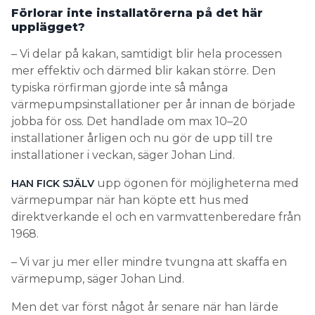
Förlorar inte installatörerna på det här
upplägget?
– Vi delar på kakan, samtidigt blir hela processen
mer effektiv och därmed blir kakan större. Den
typiska rörfirman gjorde inte så många
värmepumpsinstallationer per år innan de började
jobba för oss. Det handlade om max 10–20
installationer årligen och nu gör de upp till tre
installationer i veckan, säger Johan Lind.
upp ögonen för möjligheterna med
HAN FICK SJÄLV
värmepumpar när han köpte ett hus med
direktverkande el och en varmvattenberedare från
1968.
– Vi var ju mer eller mindre tvungna att skaffa en
värmepump, säger Johan Lind.
Men det var först något år senare när han lärde