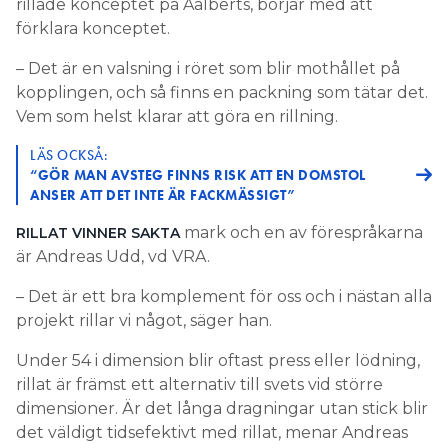
rillade konceptet på Aalberts, börjar med att
förklara konceptet.
– Det är en valsning i röret som blir mothållet på
kopplingen, och så finns en packning som tätar det.
Vem som helst klarar att göra en rillning.
LÄS OCKSÅ:
“GÖR MAN AVSTEG FINNS RISK ATT EN DOMSTOL
ANSER ATT DET INTE ÄR FACKMÄSSIGT”
mark och en av förespråkarna
RILLAT VINNER SAKTA
är Andreas Udd, vd VRA.
– Det är ett bra komplement för oss och i nästan alla
projekt rillar vi något, säger han.
Under 54 i dimension blir oftast press eller lödning,
rillat är främst ett alternativ till svets vid större
dimensioner. Är det långa dragningar utan stick blir
det väldigt tidsefektivt med rillat, menar Andreas