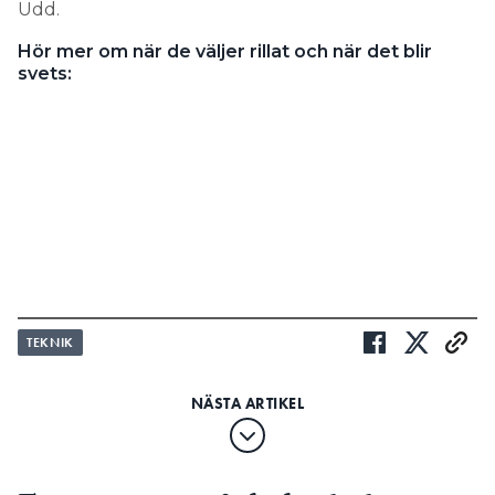
Udd.
Hör mer om när de väljer rillat och när det blir
svets:
TEKNIK