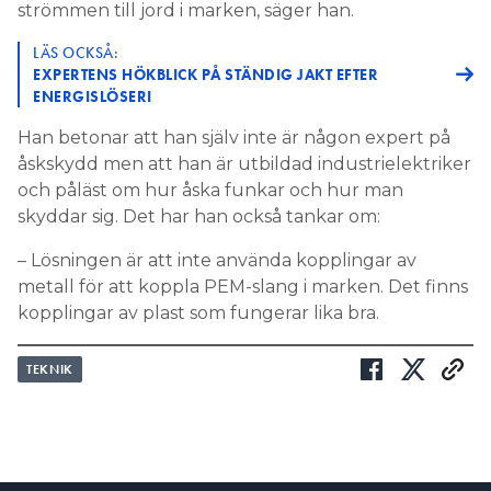
strömmen till jord i marken, säger han.
LÄS OCKSÅ:
EXPERTENS HÖKBLICK PÅ STÄNDIG JAKT EFTER
ENERGISLÖSERI
Han betonar att han själv inte är någon expert på
åskskydd men att han är utbildad industrielektriker
och påläst om hur åska funkar och hur man
skyddar sig. Det har han också tankar om:
– Lösningen är att inte använda kopplingar av
metall för att koppla PEM-slang i marken. Det finns
kopplingar av plast som fungerar lika bra.
TEKNIK