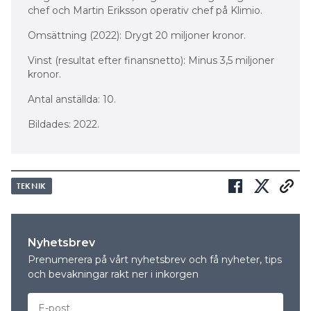
chef och Martin Eriksson operativ chef på Klimio.
Omsättning (2022): Drygt 20 miljoner kronor.
Vinst (resultat efter finansnetto): Minus 3,5 miljoner
kronor.
Antal anställda: 10.
Bildades: 2022.
TEKNIK
Nyhetsbrev
Prenumerera på vårt nyhetsbrev och få nyheter, tips
och bevakningar rakt ner i inkorgen