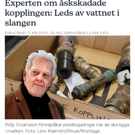
Experten om åskskadade
kopplingen: Leds av vattnet i
slangen
PUBLICERAD
15 APR 2025, 05:00
| UPPDATERAD
14 APR 2025
Willy Ociansson förespråkar plastkopplingar när de ska ligga
i marken. Foto: Linn Malmén/Privat/Montage.