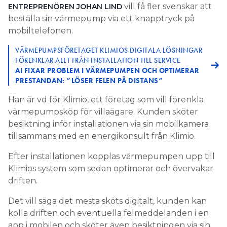
vill få fler svenskar att
ENTREPRENÖREN JOHAN LIND
beställa sin värmepump via ett knapptryck på
mobiltelefonen.
VÄRMEPUMPSFÖRETAGET KLIMIOS DIGITALA LÖSNINGAR
FÖRENKLAR ALLT FRÅN INSTALLATION TILL SERVICE
AI FIXAR PROBLEM I VÄRMEPUMPEN OCH OPTIMERAR
PRESTANDAN: ”LÖSER FELEN PÅ DISTANS”
Han är vd för Klimio, ett företag som vill förenkla
värmepumpsköp för villaägare. Kunden sköter
besiktning inför installationen via sin mobilkamera
tillsammans med en energikonsult från Klimio.
Efter installationen kopplas värmepumpen upp till
Klimios system som sedan optimerar och övervakar
driften.
Det vill säga det mesta sköts digitalt, kunden kan
kolla driften och eventuella felmeddelanden i en
app i mobilen och sköter även besiktningen via sin