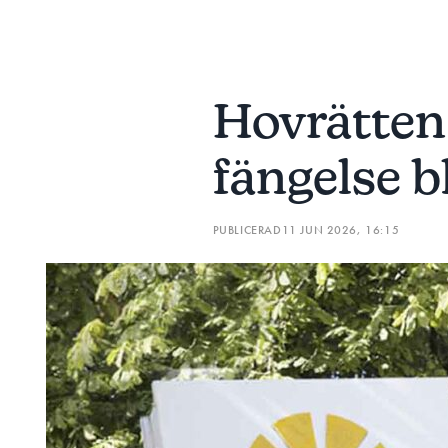
Hovrätten 
fängelse b
PUBLICERAD
11 JUN 2026, 16:15