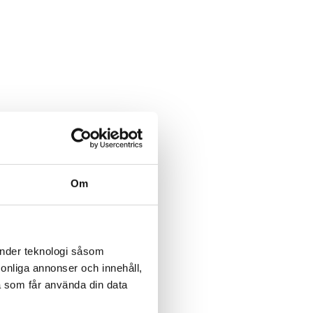
Om
änder teknologi såsom
rsonliga annonser och innehåll,
a som får använda din data