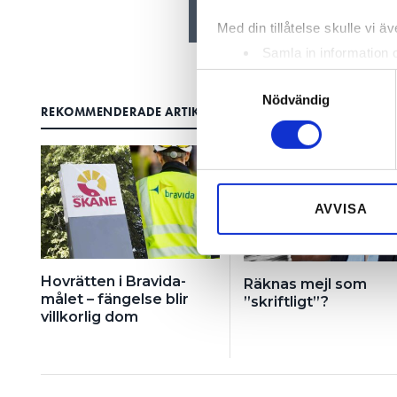
Med din tillåtelse skulle vi äve
Samla in information 
Identifiera din enhet 
Samtyckesval
Ta reda på mer om hur dina pe
Nödvändig
REKOMMENDERADE ARTIKLAR
eller dra tillbaka ditt samtyc
FÖR PRENUMERA
Vi använder enhetsidentifierar
sociala medier och analysera 
till de sociala medier och a
AVVISA
med annan information som du 
Hovrätten i Bravida-
Räknas mejl som
målet – fängelse blir
”skriftligt”?
villkorlig dom