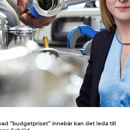
ad ”budgetpriset” innebär kan det leda till