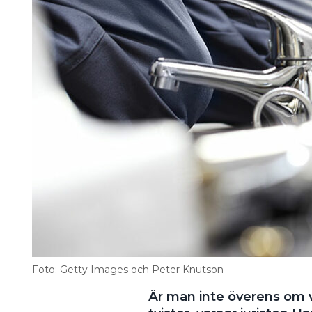
Information om GDPR
Search for:
SEARCH
Foto: Getty Images och Peter Knutson
Är man inte överens om v