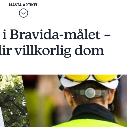
i Bravida-målet –
lir villkorlig dom