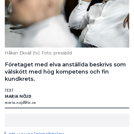
Håkan Ekvall (tv). Foto: pressbild
Företaget med elva anställda beskrivs som
välskött med hög kompetens och fin
kundkrets.
TEXT
MARIA NÖJD
maria.nojd@in.se