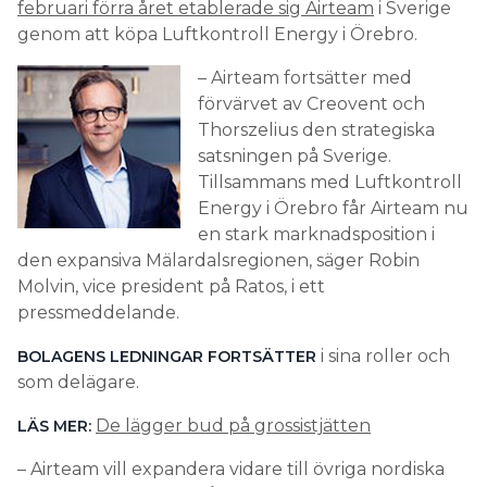
februari förra året etablerade sig Airteam
i Sverige
genom att köpa Luftkontroll Energy i Örebro.
– Airteam fortsätter med
förvärvet av Creovent och
Thorszelius den strategiska
satsningen på Sverige.
Tillsammans med Luftkontroll
Energy i Örebro får Airteam nu
en stark marknadsposition i
den expansiva Mälardalsregionen, säger Robin
Molvin, vice president på Ratos, i ett
pressmeddelande.
i sina roller och
BOLAGENS LEDNINGAR FORTSÄTTER
som delägare.
De lägger bud på grossistjätten
LÄS MER:
– Airteam vill expandera vidare till övriga nordiska